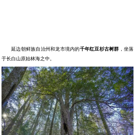
延边朝鲜族自治州和龙市境内的
千年红豆杉古树群
，坐落
于长白山原始林海之中。