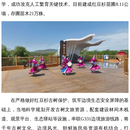
学，成功攻克人工繁育关键技术。目前建成红豆杉苗圃8.11公
顷，存圃苗木21万株。
在严格做好红豆杉古树保护、筑牢边境生态安全屏障的基
础上，当地科学规划开发古树文旅资源，配套建设林间木栈
道、观景平台、生态驿站等设施，串联G331边境旅游线路，将
千年古树文化、边境风光、朝鲜族民俗资源有机结合，打