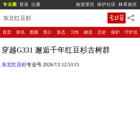
专业圈
登录
注册
旅游景区
保护社区
林草政区
东北红豆杉
首页
资讯
图册
简介
形态
习性
栖息
历史
保护
守护员
穿越G331 邂逅千年红豆杉古树群
东北红豆杉
专业号 2026/7/2 12:53:15