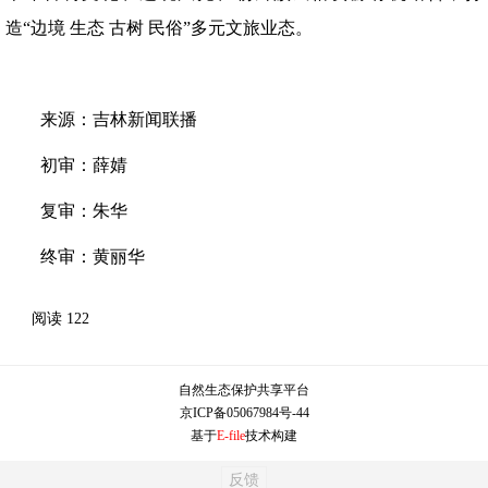
造“边境 生态 古树 民俗”多元文旅业态。
来源：吉林新闻联播
初审：薛婧
复审：朱华
终审：黄丽华
阅读
122
自然生态保护共享平台
京ICP备05067984号-44
基于
E-file
技术构建
反馈