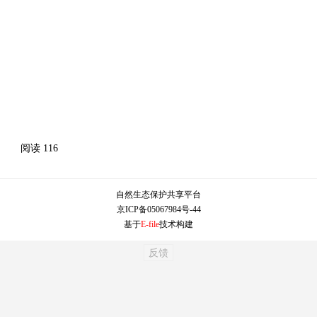
阅读
116
自然生态保护共享平台
京ICP备05067984号-44
基于
E-file
技术构建
反馈