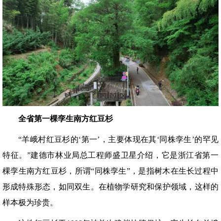
全省第一棵孪生南方红豆杉
“羊峨村红豆杉的‘第一’，主要体现在其‘同株孪生’的罕见
特征。”建德市林业局总工程师盛卫星介绍，它是浙江省第一
棵孪生南方红豆杉，所谓“同株孪生”，是指树木在生长过程中
形成特殊形态，如同双生。在植物学研究和保护领域，这样的
样本极为珍贵。