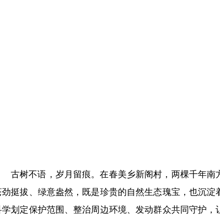
古树不语，岁月留痕。在春美乡新阁村，两棵千年南
苍劲挺拔、绿意盎然，既是珍贵的自然生态瑰宝，也沉淀
科学划定保护范围、整治周边环境、发动群众共同守护，