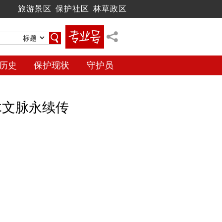
旅游景区
保护社区
林草政区
历史
保护现状
守护员
木文脉永续传