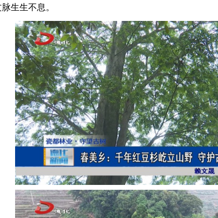
文脉生生不息。