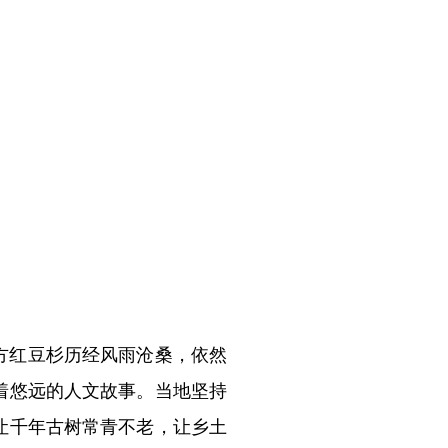
方红豆杉历经风雨沧桑，依然
着悠远的人文故事。当地坚持
让千年古树常青不老，让乡土