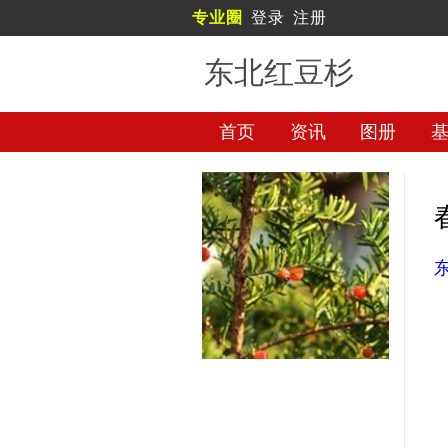
专业圈
登录
注册
东北红豆杉
首页
资讯
图册