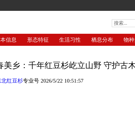
基本信息
形态特征
生活习性
栖息分布
物种
春美乡：千年红豆杉屹立山野 守护古
东北红豆杉
专业号 2026/5/22 10:51:57