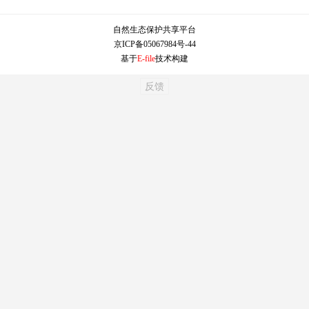
自然生态保护共享平台
京ICP备05067984号-44
基于
E-file
技术构建
反馈